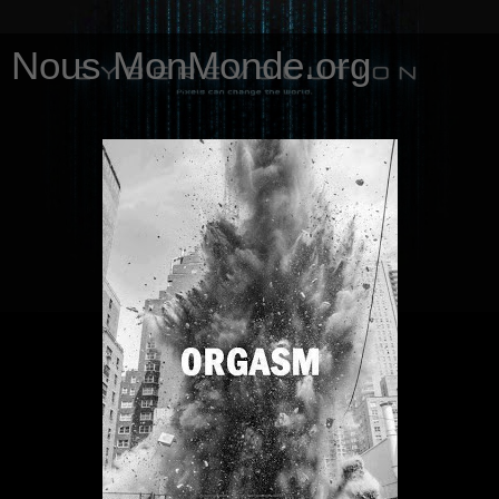
Nous MonMonde.org