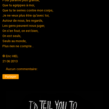
Pour paraître plus grande,
Que tu agrippes à moi,
Que tu te serres contre mon corps,
Je ne veux plus être qu'avec toi,
Autour de nous, les regards,
Les gens peuvent nous juger,
On s'en fout, on est bien,
On est seuls,
Seuls au monde,
Plus rien ne compte...
© Eric HIEL
21 06 2013
Aucun commentaire:
Partager