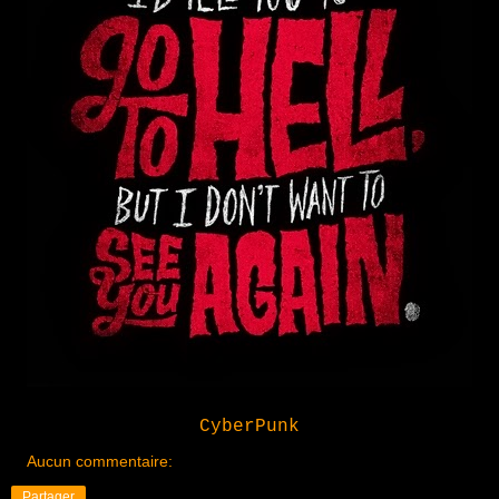
CyberPunk
Aucun commentaire:
Partager