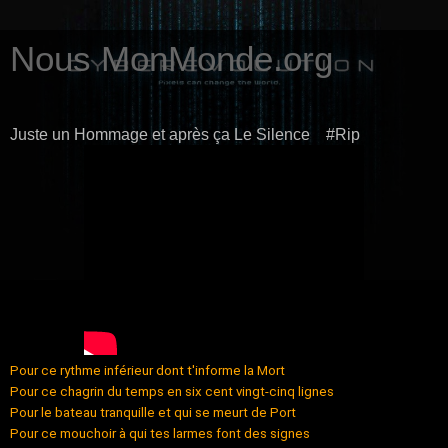
Nous MonMonde.org
Juste un Hommage et après ça Le Silence #Rip
Pour ce rythme inférieur dont t'informe la Mort
Pour ce chagrin du temps en six cent vingt-cinq lignes
Pour le bateau tranquille et qui se meurt de Port
Pour ce mouchoir à qui tes larmes font des signes