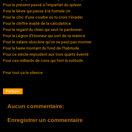
Pour le présent passé à l'imparfait du spleen
Pour le lièvre qui passe à la formule Un
Pour le chic d'une courbe où tu crois t'évader
Pour le chiffre évadé de la calculatrice
Pour le regard du chien qui veut te pardonner
Pour la Légion d'Honneur qui sort de ta matrice
Pour le salaire obscène qu'on ne peut pas montrer
Pour la haine montant du fond de l'habitude
Pour ce siècle imprudent aux trois quarts éventé
Pour ces milliards de cons qui font la solitude
Pour tout ça le silence.
Partager
Aucun commentaire:
Enregistrer un commentaire