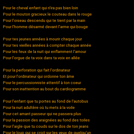
Pour le cheval enfant qui n'ira pas bien loin
Pour le mouton gracieux le couteau dans le rouge
Pour l'oiseau descendu qui te tient par la main
Pour l'homme désarmé devant l'arme qui bouge
Pour tes jeunes années à mourir chaque jour
Pour tes vieilles années à compter chaque année
Pour les feux de la nuit qui enflamment l'amour
Pour l'orgue de ta voix dans ta voix en allée
Pour la perforation qui fait l'ordinateur
Et pour l'ordinateur qui ordonne ton âme
Pour le percussionniste attentif à ton coeur
Pour son inattention au bout du cardiogramme
Pour l'enfant que tu portes au fond de l'autobus
Pour la nuit adultère où tu mets à la voile
Pour cet amant passeur qui ne passera plus
Pour la passion des araignées au fond des toiles
Pour l'aigle que tu couds sur le dos de ton jeans
Pour le loup qui se croit sur les yeux de quelqu'un